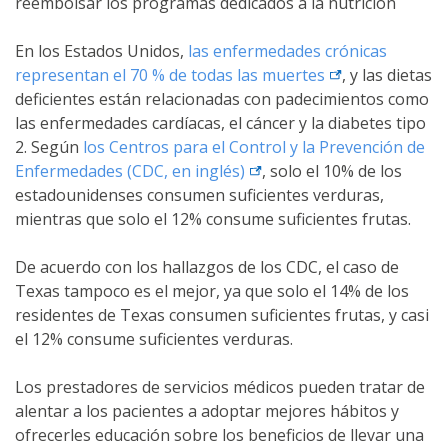
reembolsar los programas dedicados a la nutrición
En los Estados Unidos,
las enfermedades crónicas
external link
representan el 70 % de todas las
muertes
, y las dietas
deficientes están relacionadas con padecimientos como
las enfermedades cardíacas, el cáncer y la diabetes tipo
2. Según
los Centros para el Control y la Prevención de
external link
Enfermedades (CDC, en
inglés)
, solo el 10% de los
estadounidenses consumen suficientes verduras,
mientras que solo el 12% consume suficientes frutas.
De acuerdo con los hallazgos de los CDC, el caso de
Texas tampoco es el mejor, ya que solo el 14% de los
residentes de Texas consumen suficientes frutas, y casi
el 12% consume suficientes verduras.
Los prestadores de servicios médicos pueden tratar de
alentar a los pacientes a adoptar mejores hábitos y
ofrecerles educación sobre los beneficios de llevar una