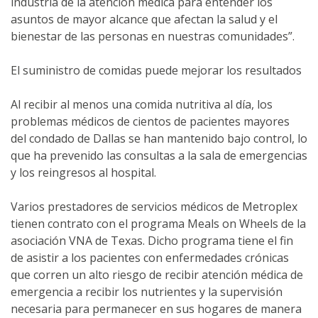
industria de la atención médica para entender los
asuntos de mayor alcance que afectan la salud y el
bienestar de las personas en nuestras comunidades”.
El suministro de comidas puede mejorar los resultados
Al recibir al menos una comida nutritiva al día, los
problemas médicos de cientos de pacientes mayores
del condado de Dallas se han mantenido bajo control, lo
que ha prevenido las consultas a la sala de emergencias
y los reingresos al hospital.
Varios prestadores de servicios médicos de Metroplex
tienen contrato con el programa Meals on Wheels de la
asociación VNA de Texas. Dicho programa tiene el fin
de asistir a los pacientes con enfermedades crónicas
que corren un alto riesgo de recibir atención médica de
emergencia a recibir los nutrientes y la supervisión
necesaria para permanecer en sus hogares de manera